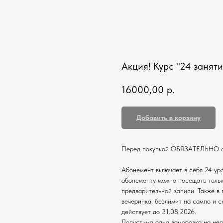
Акция! Курс "24 заняти
16000,00
р.
Добавить в корзину
Перед покупкой ОБЯЗАТЕЛЬНО сог
Абонемент включает в себя 24 ур
абонементу можно посещать толь
предварительной записи. Также в 
вечеринка, безлимит на сампо и 
действует до 31.08.2026.
Допустима одна заморозка на неде