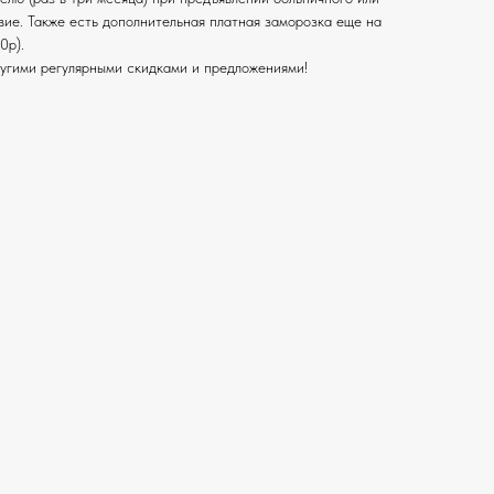
вие. Также есть дополнительная платная заморозка еще на
0р).
ругими регулярными скидками и предложениями!